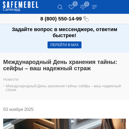
0
0
Салехард
8 (800) 550-14-99
Задайте вопрос в мессенджере, ответим
быстрее!
ПЕРЕЙТИ В МАХ
Международный День хранения тайны:
сейфы – ваш надежный страж
Новости
Международный День хранения тайны: сейфы – ваш надежный
страж
03 ноября 2025