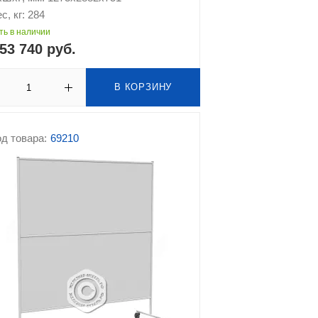
с, кг: 284
ть в наличии
53 740 руб.
В КОРЗИНУ
д товара:
69210