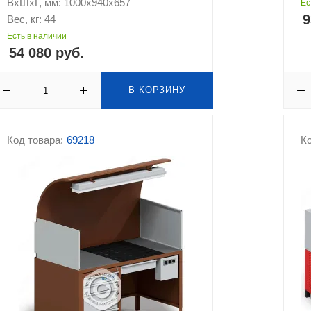
ВхШхГ, мм: 1000x940x657
Ес
9
Вес, кг: 44
Есть в наличии
54 080 руб.
В КОРЗИНУ
Код товара:
69218
Ко