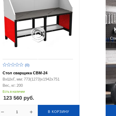
Cп
(0)
Стол сварщика СВМ-24
ВхШхГ, мм: 773(1273)х1942х751
Вес, кг: 200
Есть в наличии
123 560 руб.
В КОРЗИНУ