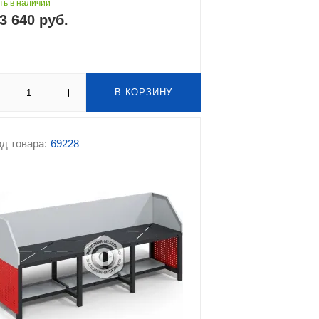
ть в наличии
3 640 руб.
В КОРЗИНУ
д товара:
69228