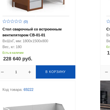
(0)
Стол сварочный со встроенным
С
вентилятором СВ-01-01
В
ВхШхГ, мм: 1800x1500x800
Ве
Вес, кг: 180
Ес
1
Есть в наличии
228 640 руб.
В КОРЗИНУ
Код товара:
69222