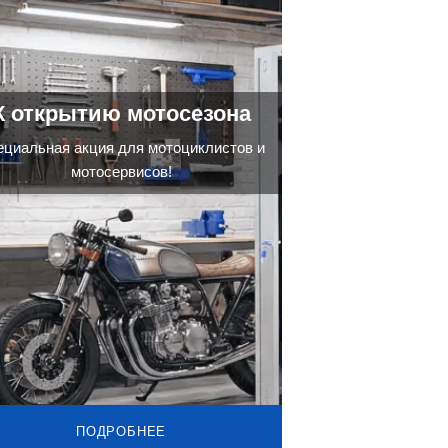
К открытию мотосезона
ециальная акция для мотоциклистов и
мотосервисов!
ПОДРОБНЕЕ