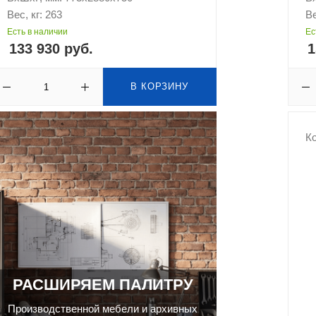
Вес, кг: 263
Ве
Есть в наличии
Ес
133 930 руб.
1
В КОРЗИНУ
Ко
РАСШИРЯЕМ ПАЛИТРУ
Производственной мебели и архивных