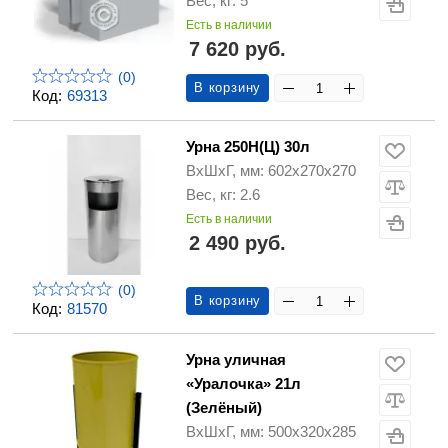
Вес, кг: 5
Есть в наличии
7 620 руб.
(0)
В корзину
Код:
69313
Урна 250Н(Ц) 30л
ВхШхГ, мм: 602х270х270
Вес, кг: 2.6
Есть в наличии
2 490 руб.
(0)
В корзину
Код:
81570
Урна уличная
«Уралочка» 21л
(Зелёный)
ВхШхГ, мм: 500х320х285