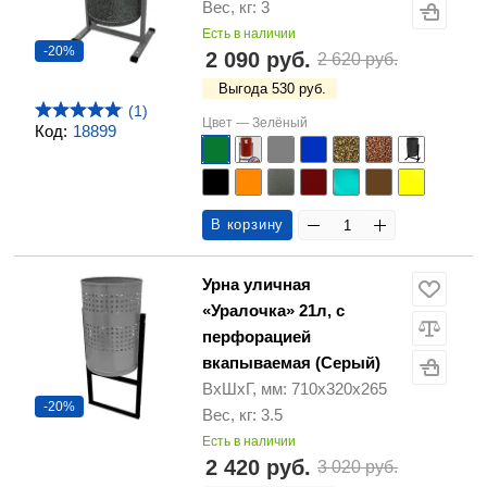
Вес, кг: 3
Есть в наличии
-20%
2 090 руб.
2 620 руб.
Выгода 530 руб.
(1)
Цвет —
Зелёный
Код:
18899
В корзину
Урна уличная
«Уралочка» 21л, с
перфорацией
вкапываемая (Серый)
ВхШхГ, мм: 710х320х265
-20%
Вес, кг: 3.5
Есть в наличии
2 420 руб.
3 020 руб.