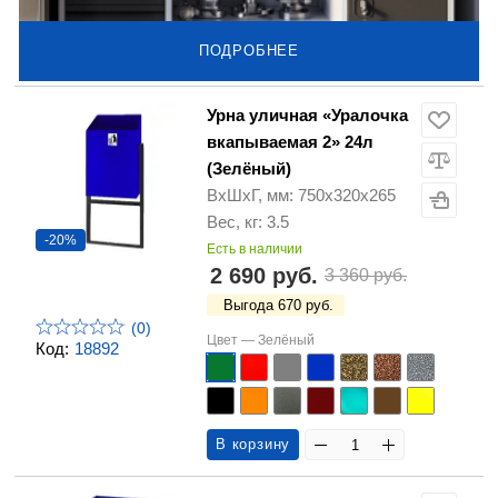
ПОДРОБНЕЕ
Урна уличная «Уралочка
вкапываемая 2» 24л
(Зелёный)
ВхШхГ, мм: 750х320х265
Вес, кг: 3.5
-20%
Есть в наличии
2 690 руб.
3 360 руб.
Выгода 670 руб.
(0)
Цвет —
Зелёный
Код:
18892
В корзину