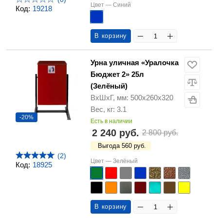
Цвет —
Синий
Код:
19218
В корзину
Урна уличная «Уралочка
Бюджет 2» 25л
(Зелёный)
ВхШхГ, мм: 500х260х320
Вес, кг: 3.1
-20%
Есть в наличии
2 240 руб.
2 800 руб.
Выгода 560 руб.
(2)
Цвет —
Зелёный
Код:
18925
В корзину