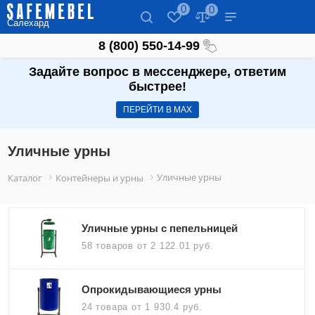
0
0
Салехард
8 (800) 550-14-99
Задайте вопрос в мессенджере, ответим
быстрее!
ПЕРЕЙТИ В МАХ
Уличные урны
Уличные урны
Каталог
Контейнеры и урны
Уличные урны с пепельницей
58 товаров
от 2 122.01 руб.
Опрокидывающиеся урны
24 товара
от 1 930.4 руб.