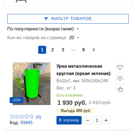
ФИЛЬТР ТОВАРОВ
По популярности (возрастание)
Кол-во товаров на странице
20
...
1
2
3
8
Урна металлическая
круглая (яркая зеленая)
ВхШхГ, мм: 500х240х240
Вес, кг: 3
Есть в наличии
-20%
1 930 руб.
2 410 руб.
Выгода 480 руб.
(0)
В корзину
Код:
59445