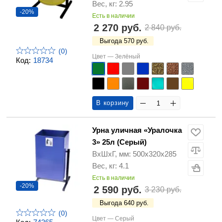
Вес, кг: 2.95
-20%
Есть в наличии
2 270 руб.
2 840 руб.
Выгода 570 руб.
(0)
Цвет —
Зелёный
Код:
18734
В корзину
Урна уличная «Уралочка
3» 25л (Серый)
ВхШхГ, мм: 500х320х285
Вес, кг: 4.1
Есть в наличии
-20%
2 590 руб.
3 230 руб.
Выгода 640 руб.
(0)
Цвет —
Серый