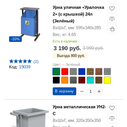
Урна уличная «Уралочка
2» (с крышкой) 24л
(Зелёный)
ВхШхГ, мм: 595х340х285
Вес, кг: 4.65
-20%
Есть в наличии
3 190 руб.
3 990 руб.
Выгода 800 руб.
(2)
Цвет —
Зелёный
Код:
19039
В корзину
Урна металлическая УН2-
С
ВхШхГ, мм: 320х350х350