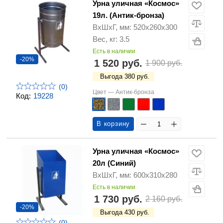
Урна уличная «Космос»
19л. (Антик-бронза)
ВхШхГ, мм: 520х260х300
Вес, кг: 3.5
Есть в наличии
-20%
1 520 руб.
1 900 руб.
Выгода 380 руб.
(0)
Цвет —
Антик-бронза
Код:
19228
В корзину
Урна уличная «Космос»
20л (Синий)
ВхШхГ, мм: 600х310х280
Есть в наличии
1 730 руб.
2 160 руб.
-20%
Выгода 430 руб.
(0)