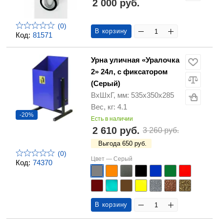
2 000 руб.
(0)
В корзину
Код:
81571
Урна уличная «Уралочка
2» 24л, с фиксатором
(Серый)
ВхШхГ, мм: 535х350х285
Вес, кг: 4.1
-20%
Есть в наличии
2 610 руб.
3 260 руб.
Выгода 650 руб.
(0)
Цвет —
Серый
Код:
74370
В корзину