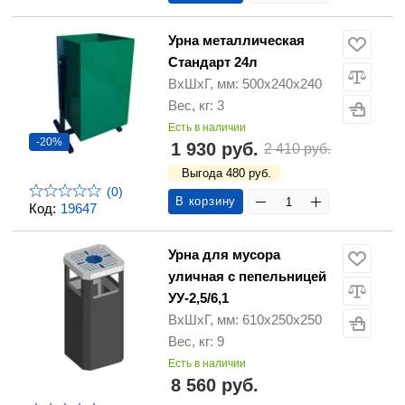
Урна металлическая
Стандарт 24л
ВхШхГ, мм: 500х240х240
Вес, кг: 3
Есть в наличии
-20%
1 930 руб.
2 410 руб.
Выгода 480 руб.
(0)
В корзину
Код:
19647
Урна для мусора
уличная с пепельницей
УУ-2,5/6,1
ВхШхГ, мм: 610х250х250
Вес, кг: 9
Есть в наличии
8 560 руб.