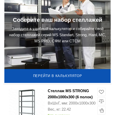
Соберите ваш набор стеллажей
Заходите в удобный калькулятор и собирайте свой
набор стеллажей серий MS Standart, Strong, Hard, МС,
MS PRO, СФМ или СТСМ
ПЕРЕЙТИ В КАЛЬКУЛЯТОР
Стеллаж MS STRONG
2000х1000х300 (6 полок)
ВхШхГ, мм: 2000х1000х300
Вес, кг: 22.42