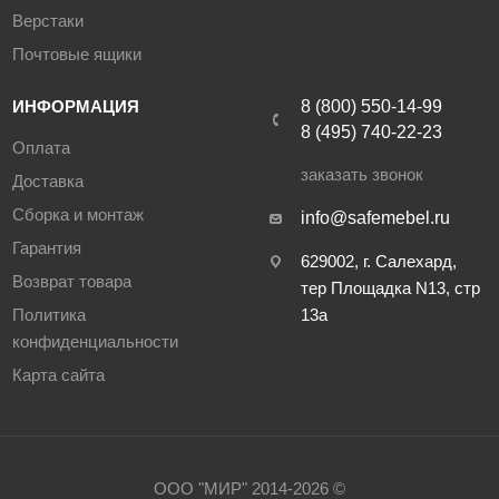
Верстаки
Почтовые ящики
ИНФОРМАЦИЯ
8 (800) 550-14-99
8 (495) 740-22-23
Оплата
заказать звонок
Доставка
Сборка и монтаж
info@safemebel.ru
Гарантия
629002, г. Салехард,
Возврат товара
тер Площадка N13, стр
Политика
13а
конфиденциальности
Карта сайта
ООО "МИР" 2014-2026 ©