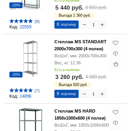
Есть в наличии
-20%
5 440 руб.
6 800 руб.
Выгода 1 360 руб.
(8)
В корзину
Код:
22559
Стеллаж MS STANDART
2000х700х300 (4 полки)
ВхШхГ, мм: 2000х700х300
Вес, кг: 12.36
Есть в наличии
-20%
3 260 руб.
4 080 руб.
Выгода 820 руб.
(7)
В корзину
Код:
14896
Стеллаж MS HARD
1850х1000х600 (4 полки)
ВхШхГ, мм: 1850х1000х600