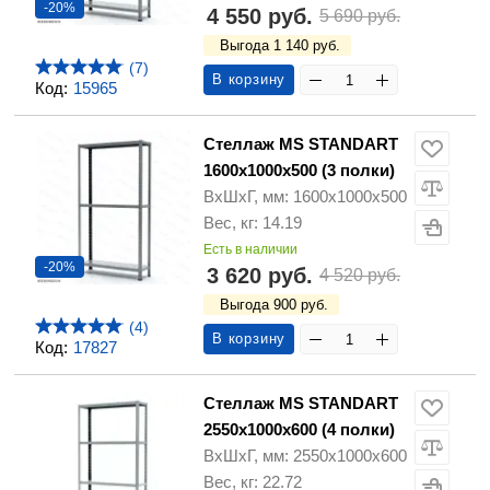
-20%
4 550 руб.
5 690 руб.
Выгода 1 140 руб.
(7)
В корзину
Код:
15965
Стеллаж MS STANDART
1600х1000х500 (3 полки)
ВхШхГ, мм: 1600х1000х500
Вес, кг: 14.19
Есть в наличии
-20%
3 620 руб.
4 520 руб.
Выгода 900 руб.
(4)
В корзину
Код:
17827
Стеллаж MS STANDART
2550х1000х600 (4 полки)
ВхШхГ, мм: 2550х1000х600
Вес, кг: 22.72