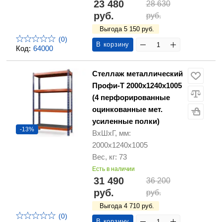
23 480
28 630
руб.
руб.
Выгода 5 150 руб.
(0)
В корзину
Код:
64000
Стеллаж металлический
Профи-Т 2000х1240х1005
(4 перфорированные
оцинкованные мет.
усиленные полки)
-13%
ВхШхГ, мм:
2000х1240х1005
Вес, кг: 73
Есть в наличии
31 490
36 200
руб.
руб.
Выгода 4 710 руб.
(0)
В корзину