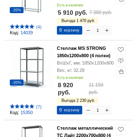
Есть в наличии
-20%
5 910 руб.
7 380 руб.
Выгода 1 470 руб.
(4)
В корзину
Код:
14039
Стеллаж MS STRONG
1850х1200х800 (4 полки)
ВхШхГ, мм: 1850х1200х800
Вес, кг: 32.28
Есть в наличии
-20%
8 920
11 150
руб.
руб.
Выгода 2 230 руб.
(7)
В корзину
Код:
15350
Стеллаж металлический
ТС Лайт 2200х700х800 (4