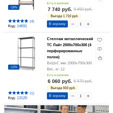
Есть в наличии
-18%
7 740 руб.
9 450 руб.
Выгода 1 710 руб.
(4)
В корзину
Код:
14691
Стеллаж металлический
ТС Лайт 2000х700х300 (4
перфорированные
полки)
ВхШхГ, мм: 2000х700х300
-13%
Вес, кг: 12
Есть в наличии
6 060 руб.
6 970 руб.
Выгода 910 руб.
(1)
В корзину
Код:
13120