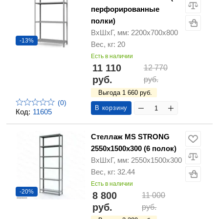
перфорированные
полки)
ВхШхГ, мм: 2200х700х800
-13%
Вес, кг: 20
Есть в наличии
11 110
12 770
руб.
руб.
Выгода 1 660 руб.
(0)
В корзину
Код:
11605
Стеллаж MS STRONG
2550х1500х300 (6 полок)
ВхШхГ, мм: 2550х1500х300
Вес, кг: 32.44
Есть в наличии
-20%
8 800
11 000
руб.
руб.