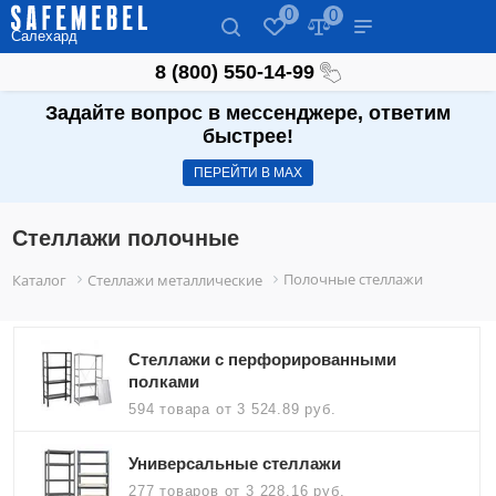
0
0
Салехард
8 (800) 550-14-99
Задайте вопрос в мессенджере, ответим
быстрее!
ПЕРЕЙТИ В МАХ
Стеллажи полочные
Полочные стеллажи
Каталог
Стеллажи металлические
Стеллажи с перфорированными
полками
594 товара
от 3 524.89 руб.
Универсальные стеллажи
277 товаров
от 3 228.16 руб.