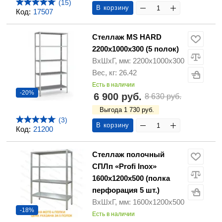
(15)
В корзину
Код:
17507
Стеллаж MS HARD
2200х1000х300 (5 полок)
ВхШхГ, мм: 2200х1000х300
Вес, кг: 26.42
Есть в наличии
-20%
6 900 руб.
8 630 руб.
Выгода 1 730 руб.
(3)
В корзину
Код:
21200
Стеллаж полочный
СПЛп «Profi Inox»
1600х1200х500 (полка
перфорация 5 шт.)
ВхШхГ, мм: 1600х1200х500
-18%
Есть в наличии