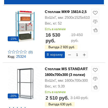
Стеллаж МКФ 15614-2,5
ВхШхГ, мм: 2500х1525х610
Вес, кг: 52
Есть в наличии
16 530
19 450
-15%
руб.
руб.
Выгода 2 920 руб.
(0)
В корзину
Код:
25324
Стеллаж MS STANDART
1600х700х300 (3 полки)
ВхШхГ, мм: 1600х700х300
Вес, кг: 9.39
Есть в наличии
-20%
2 510 руб.
3 140 руб.
Выгода 630 руб.