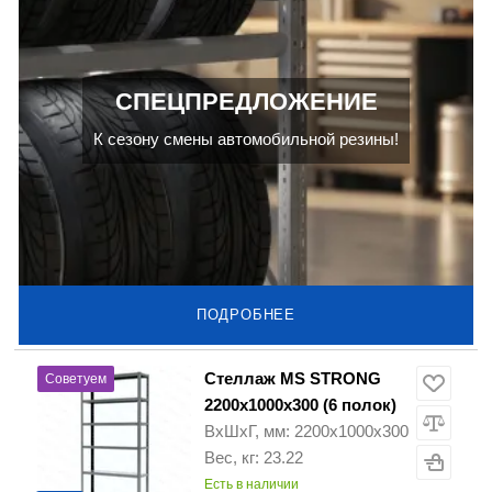
СПЕЦПРЕДЛОЖЕНИЕ
К сезону смены автомобильной резины!
ПОДРОБНЕЕ
Стеллаж MS STRONG
Советуем
2200х1000х300 (6 полок)
ВхШхГ, мм: 2200х1000х300
Вес, кг: 23.22
Есть в наличии