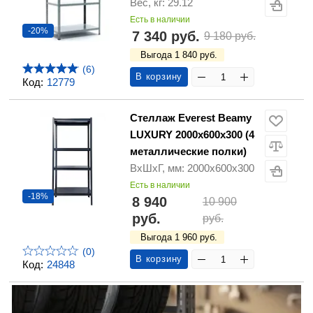
Вес, кг: 29.12
Есть в наличии
-20%
7 340 руб.
9 180 руб.
Выгода 1 840 руб.
(6)
В корзину
Код:
12779
Стеллаж Everest Beamy
LUXURY 2000х600х300 (4
металлические полки)
ВхШхГ, мм: 2000х600х300
Есть в наличии
-18%
8 940
10 900
руб.
руб.
Выгода 1 960 руб.
(0)
В корзину
Код:
24848