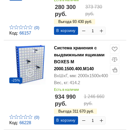
Есть в наличии
280 300
373 730
руб.
руб.
Выгода 93 430 руб.
(0)
В корзину
Код:
66157
Система хранения с
выдвижными ящиками
BOXES M
2000.1500.400.M140
ВхШхГ, мм: 2000x1500x400
-25%
Вес, кг: 414.2
Есть в наличии
934 990
1 246 660
руб.
руб.
Выгода 311 670 руб.
(0)
В корзину
Код:
66228