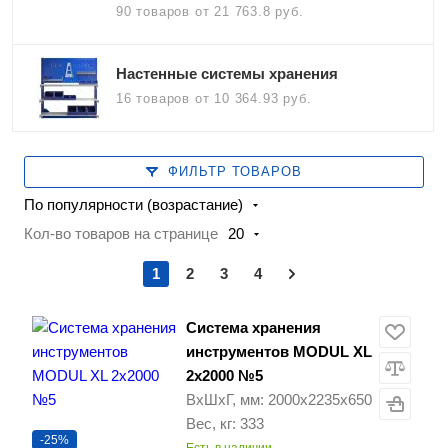
90 товаров
от 21 763.8 руб.
Настенные системы хранения
16 товаров
от 10 364.93 руб.
ФИЛЬТР ТОВАРОВ
По популярности (возрастание)
Кол-во товаров на странице
20
1
2
3
4
Система хранения
инструментов MODUL XL
2x2000 №5
ВхШхГ, мм: 2000х2235х650
Вес, кг: 333
-25%