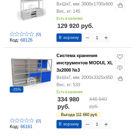
ВхШхГ, мм: 3000х1700х600
Вес, кг: 145
Есть в наличии
129 920 руб.
(0)
В корзину
Код:
68126
Система хранения
инструментов MODUL XL
3x2000 №3
ВхШхГ, мм: 2000х3325х650
Вес, кг: 533
-25%
Есть в наличии
334 980
446 640
руб.
руб.
Выгода 111 660 руб.
(0)
В корзину
Код:
66161