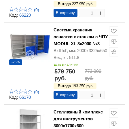
Выгода 227 950 руб.
(0)
В корзину
Код:
66229
Система хранения
оснастки к станкам с ЧПУ
MODUL XL 3х2000 №3
ВхШхГ, мм: 2000х3325х650
Вес, кг: 511.8
-25%
Есть в наличии
579 750
773 000
руб.
руб.
Выгода 193 250 руб.
(0)
В корзину
Код:
66170
Стеллажный комплекс
для инструментов
3000х1700х600