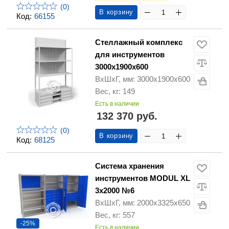
(0)
В корзину
Код:
66155
Стеллажный комплекс
для инструментов
3000х1900х600
ВхШхГ, мм: 3000х1900х600
Вес, кг: 149
Есть в наличии
132 370 руб.
(0)
В корзину
Код:
68125
Система хранения
инструментов MODUL XL
3x2000 №6
ВхШхГ, мм: 2000х3325х650
Вес, кг: 557
-25%
Есть в наличии