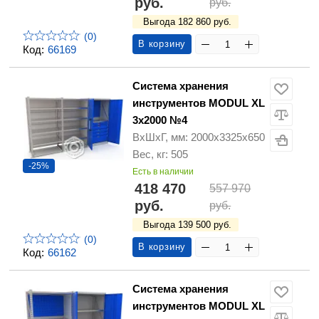
руб.
руб.
Выгода 182 860 руб.
(0)
В корзину
Код:
66169
Система хранения
инструментов MODUL XL
3x2000 №4
ВхШхГ, мм: 2000х3325х650
Вес, кг: 505
-25%
Есть в наличии
418 470
557 970
руб.
руб.
Выгода 139 500 руб.
(0)
В корзину
Код:
66162
Система хранения
инструментов MODUL XL