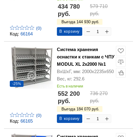
434 780
579 710
руб.
руб.
Выгода 144 930 руб.
(0)
В корзину
Код:
66164
Система хранения
оснастки к станкам с ЧПУ
MODUL XL 2х2000 №1
ВхШхГ, мм: 2000х2235х650
Вес, кг: 292.6
-25%
Есть в наличии
552 200
736 270
руб.
руб.
Выгода 184 070 руб.
(0)
В корзину
Код:
66165
Система хранения