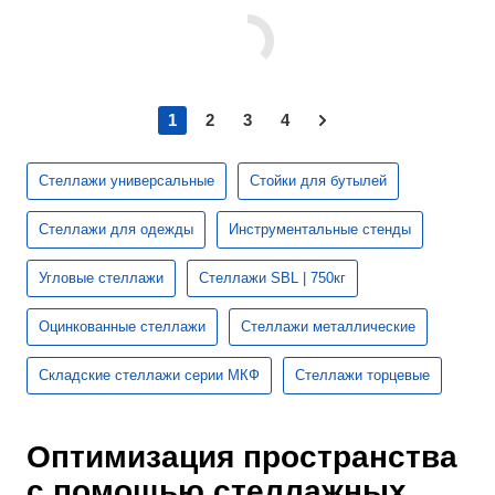
1
2
3
4
Стеллажи универсальные
Стойки для бутылей
Стеллажи для одежды
Инструментальные стенды
Угловые стеллажи
Стеллажи SBL | 750кг
Оцинкованные стеллажи
Стеллажи металлические
Складские стеллажи серии МКФ
Стеллажи торцевые
Оптимизация пространства
с помощью стеллажных