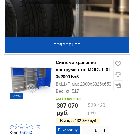
ПОДРОБНЕЕ
Система хранения
инструментов MODUL XL
3x2000 №5
ВхШхГ, мм: 2000х3325х650
Вес, кг: 517
-25%
Есть в наличии
397 070
529 420
руб.
руб.
Выгода 132 350 руб.
(0)
В корзину
Код:
66163