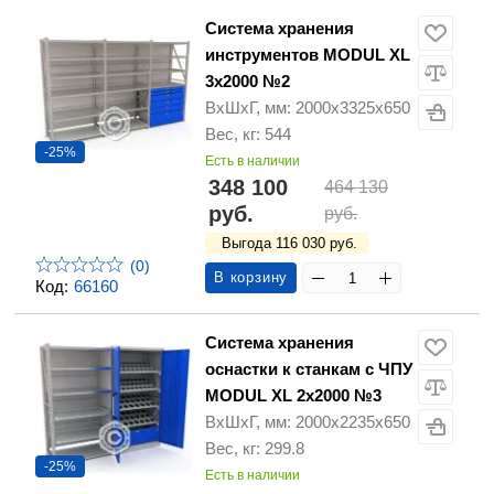
Система хранения
инструментов MODUL XL
3x2000 №2
ВхШхГ, мм: 2000х3325х650
Вес, кг: 544
-25%
Есть в наличии
348 100
464 130
руб.
руб.
Выгода 116 030 руб.
(0)
В корзину
Код:
66160
Система хранения
оснастки к станкам с ЧПУ
MODUL XL 2х2000 №3
ВхШхГ, мм: 2000х2235х650
Вес, кг: 299.8
-25%
Есть в наличии