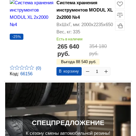
Система хранения
инструментов MODUL XL
2x2000 №4
ВхШхГ, мм: 2000х2235х650
Вес, кг: 335
-25%
Есть в наличии
265 640
354 180
руб.
руб.
Выгода 88 540 руб.
(0)
В корзину
Код:
66156
СПЕЦПРЕДЛОЖЕНИЕ
К сезону смены автомобильной резины!