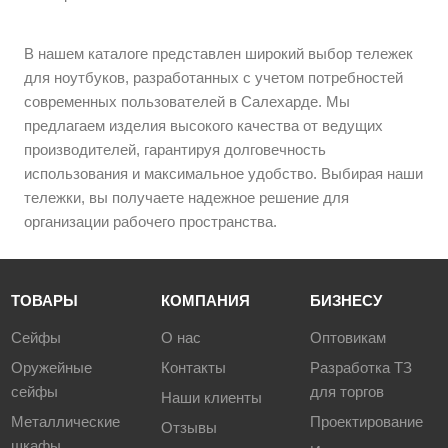
В нашем каталоге представлен широкий выбор тележек
для ноутбуков, разработанных с учетом потребностей
современных пользователей в Салехарде. Мы
предлагаем изделия высокого качества от ведущих
производителей, гарантируя долговечность
использования и максимальное удобство. Выбирая наши
тележки, вы получаете надежное решение для
организации рабочего пространства.
ТОВАРЫ
КОМПАНИЯ
БИЗНЕСУ
Сейфы
О нас
Оптовикам
Оружейные
Контакты
Разработка ТЗ
сейфы
для торгов
Наши клиенты
Металлические
Проектирование
Отзывы
шкафы